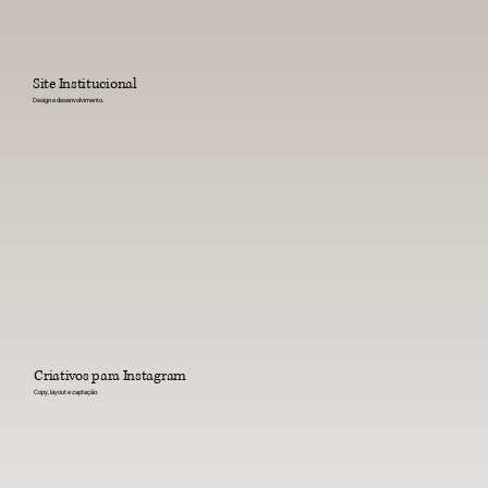
Site Institucional
Design e desenvolvimento.
Criativos para Instagram
Copy, layout e captação.