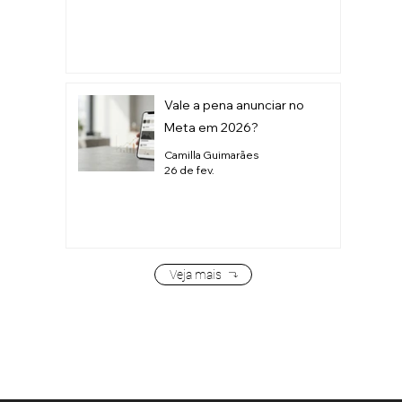
Vale a pena anunciar no
Meta em 2026?
Camilla Guimarães
26 de fev.
Veja mais