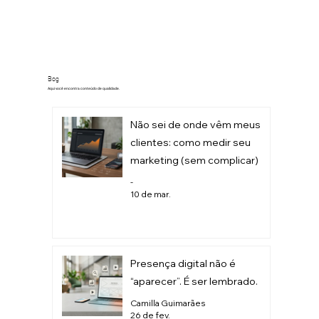
Blog
Aqui você encontra conteúdo de qualidade.
Não sei de onde vêm meus
clientes: como medir seu
marketing (sem complicar)
-
10 de mar.
Presença digital não é
“aparecer”. É ser lembrado.
Camilla Guimarães
26 de fev.